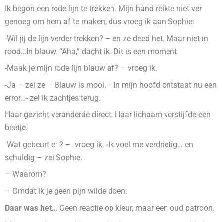
Ik begon een rode lijn te trekken. Mijn hand reikte niet ver
genoeg om hem af te maken, dus vroeg ik aan Sophie:
-Wil jij de lijn verder trekken? – en ze deed het. Maar niet in
rood…In blauw. “Aha,” dacht ik. Dit is een moment.
-Maak je mijn rode lijn blauw af? – vroeg ik.
-Ja – zei ze – Blauw is mooi. –In mijn hoofd ontstaat nu een
error…- zei ik zachtjes terug.
Haar gezicht veranderde direct. Haar lichaam verstijfde een
beetje.
-Wat gebeurt er ? – vroeg ik. -Ik voel me verdrietig… en
schuldig – zei Sophie.
– Waarom?
– Omdat ik je geen pijn wilde doen.
Daar was het…
Geen reactie op kleur, maar een oud patroon.