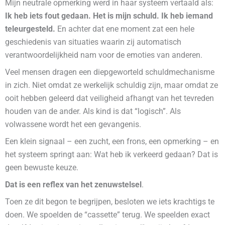
Mijn neutrale opmerking werd in haar systeem vertaald als:
Ik heb iets fout gedaan.
Het is mijn schuld. Ik heb iemand
teleurgesteld.
En achter dat ene moment zat een hele
geschiedenis van situaties waarin zij automatisch
verantwoordelijkheid nam voor de emoties van anderen.
Veel mensen dragen een diepgeworteld schuldmechanisme
in zich. Niet omdat ze werkelijk schuldig zijn, maar omdat ze
ooit hebben geleerd dat veiligheid afhangt van het tevreden
houden van de ander. Als kind is dat “logisch”. Als
volwassene wordt het een gevangenis.
Een klein signaal – een zucht, een frons, een opmerking – en
het systeem springt aan: Wat heb ik verkeerd gedaan? Dat is
geen bewuste keuze.
Dat is een reflex van het zenuwstelsel
.
Toen ze dit begon te begrijpen, besloten we iets krachtigs te
doen. We spoelden de “cassette” terug. We speelden exact