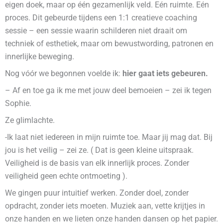
eigen doek, maar op één gezamenlijk veld. Eén ruimte. Eén
proces. Dit gebeurde tijdens een 1:1 creatieve coaching
sessie – een sessie waarin schilderen niet draait om
techniek of esthetiek, maar om bewustwording, patronen en
innerlijke beweging.
Nog vóór we begonnen voelde ik:
hier gaat iets gebeuren.
– Af en toe ga ik me met jouw deel bemoeien – zei ik tegen
Sophie.
Ze glimlachte.
-Ik laat niet iedereen in mijn ruimte toe. Maar jij mag dat. Bij
jou is het veilig – zei ze. ( Dat is geen kleine uitspraak.
Veiligheid is de basis van elk innerlijk proces. Zonder
veiligheid geen echte ontmoeting ).
We gingen puur intuitief werken. Zonder doel, zonder
opdracht, zonder iets moeten. Muziek aan, vette krijtjes in
onze handen en we lieten onze handen dansen op het papier.