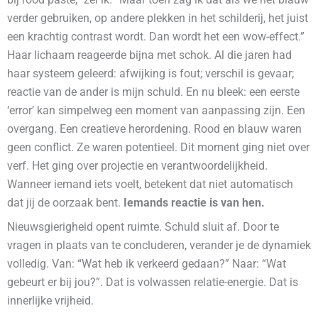
verder gebruiken, op andere plekken in het schilderij, het juist
een krachtig contrast wordt. Dan wordt het een wow-effect.”
Haar lichaam reageerde bijna met schok. Al die jaren had
haar systeem geleerd: afwijking is fout; verschil is gevaar;
reactie van de ander is mijn schuld. En nu bleek: een eerste
‘error’ kan simpelweg een moment van aanpassing zijn. Een
overgang. Een creatieve herordening. Rood en blauw waren
geen conflict. Ze waren potentieel. Dit moment ging niet over
verf. Het ging over projectie en verantwoordelijkheid.
Wanneer iemand iets voelt, betekent dat niet automatisch
dat jij de oorzaak bent.
Iemands reactie is van hen.
Nieuwsgierigheid opent ruimte. Schuld sluit af. Door te
vragen in plaats van te concluderen, verander je de dynamiek
volledig. Van: “Wat heb ik verkeerd gedaan?” Naar: “Wat
gebeurt er bij jou?”. Dat is volwassen relatie-energie. Dat is
innerlijke vrijheid.