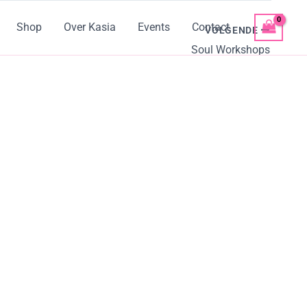
Shop
Over Kasia
Events
Contact
VOLGENDE
Soul Workshops